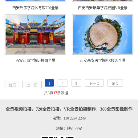
西安外事学院体育馆720全景
西安西安培华学院校园VR全景
西安西京学院vr校园全景
西安西安医学院VR校园全景
1
2
3
下一页
尾页
首页
上一页
共
3
页
17
条数据
全景视频拍摄，720全景拍摄，VR全景拍摄制作，360全景影像制作
电话：130 2294 2249
地址：陕西西安