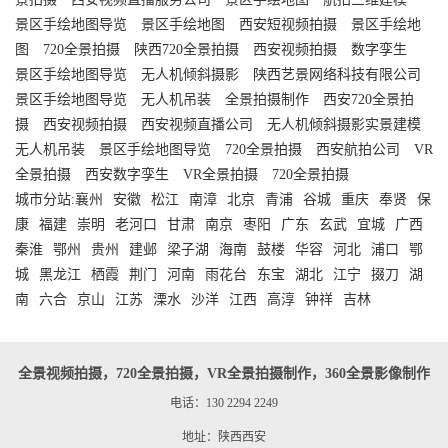
景区手绘地图导览
景区手绘地图
西安短视频拍摄
景区手绘地
图
720全景拍摄
陕西720全景拍摄
西安视频拍摄
数字孪生
景区手绘地图导览
无人机倾斜摄影
陕西艺景网络科技有限公司
景区手绘地图导览
无人机吊装
全景拍摄制作
西安720全景拍
摄
西安视频拍摄
西安视频直播公司
无人机倾斜摄影实景建模
无人机吊装
景区手绘地图导览
720全景拍摄
西安航拍公司
VR
全景拍摄
西安数字孪生
VR全景拍摄
720全景拍摄
城市分站:
襄州
安徽
松江
南漳
北京
青浦
谷城
重庆
奉贤
保
康
福建
崇明
老河口
甘肃
南京
枣阳
广东
玄武
宜城
广西
秦淮
鄂州
贵州
建邺
梁子湖
海南
鼓楼
华容
河北
浦口
鄂
城
黑龙江
栖霞
荆门
河南
雨花台
东宝
湖北
江宁
掇刀
湖
南
六合
京山
江苏
溧水
沙洋
江西
高淳
钟祥
吉林
全景视频拍摄，720全景拍摄，VR全景拍摄制作，360全景影像制作
电话：130 2294 2249
地址：陕西西安