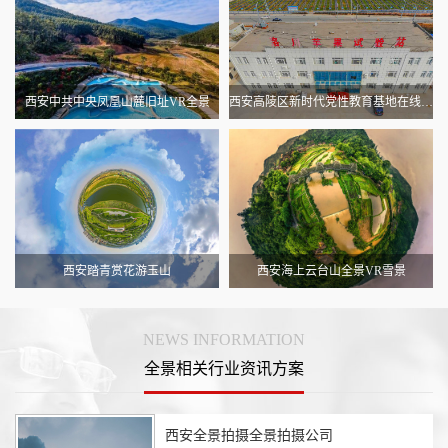
西安中共中央凤凰山麓旧址VR全景
西安高陵区新时代党性教育基地在线展馆！
安市洛川苹果试验站
西安踏青赏花游玉山
西安海上云台山全景VR雪景
NEWS INFORMATION
全景相关行业资讯方案
西安全景拍摄全景拍摄公司