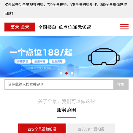
欢迎您来到全景视频拍摄，720全景拍摄，VR全景拍摄制作，360全景影像制作
网站！
搜索
关于全景，我们可以做这些
服务范围
西安全景视频拍摄
西安VR全景拍摄