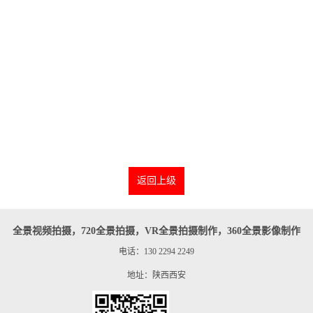
返回上级
全景视频拍摄，720全景拍摄，VR全景拍摄制作，360全景影像制作
电话：130 2294 2249
地址：陕西西安