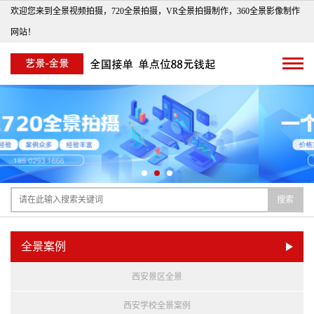
欢迎您来到全景视频拍摄，720全景拍摄，VR全景拍摄制作，360全景影像制作
网站！
搜索
全景案例
西安景区全景
西安学校全景案例