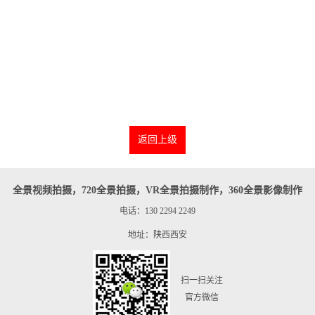
返回上级
全景视频拍摄，720全景拍摄，VR全景拍摄制作，360全景影像制作
电话：130 2294 2249
地址：陕西西安
扫一扫关注
官方微信