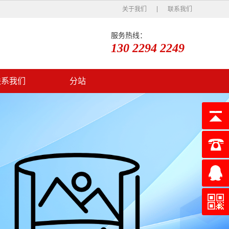
关于我们
联系我们
服务热线：
130 2294 2249
联系我们
分站