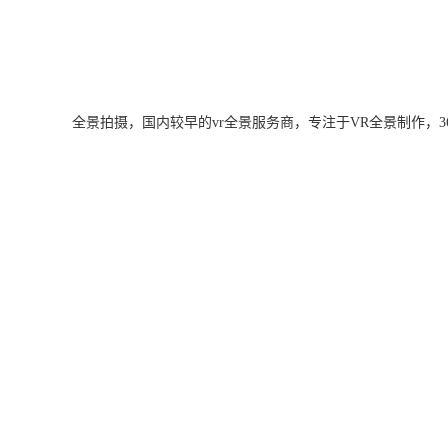
全景拍摄，国内较早的vr全景服务商，专注于VR全景制作，360度