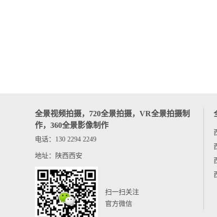
全景视频拍摄，720全景拍摄，VR全景拍摄制
作，360全景影像制作
电话：130 2294 2249
地址：陕西西安
扫一扫关注
官方微信