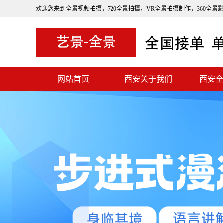
欢迎您来到全景视频拍摄，720全景拍摄，VR全景拍摄制作，360全景
网站首页
西安关于我们
西安全