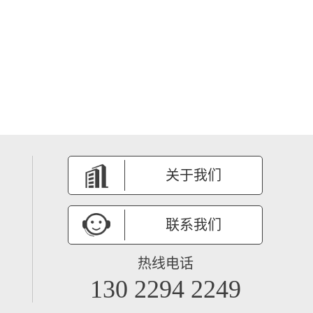
关于我们
联系我们
热线电话
130 2294 2249