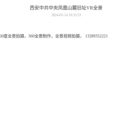
西安中共中央凤凰山麓旧址VR全景
2024-01-14 16:53:53
全景拍摄，360全景制作，全景视频拍摄， 13289352221