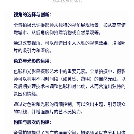
2024-12-29 16:56:12
视角的选择与创新
：
全景拍摄允许摄影师从独特的视角展现场景，如从高空俯
瞰城市、从低角度仰拍建筑物或自然景观等。
通过改变视角，可以创造出引人入胜的视觉效果，增强照
片的吸引力和深度。
色彩与光影的运用
：
色彩和光影是摄影艺术中的重要元素。全景拍摄中，摄影
师可以利用不同时间段（如黄昏、黎明）的自然光线，以
及后期处理技术来调整色彩和对比度，从而营造出独特的
氛围和情绪。
通过对色彩和光影的精细控制，可以突出主题，引导观众
的视线，并增强照片的艺术感染力。
构图与层次的构建
：
全景拍摄提供了宽广的画面空间，摄影师可以充分利用这